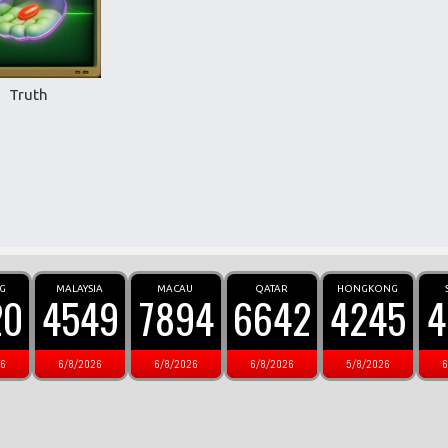
Truth
NG
MALAYSIA
MACAU
QATAR
HONGKONG
20
4549
7894
6642
4245
4
26
6/8/2026
6/8/2026
6/8/2026
5/8/2026
6