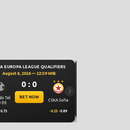
FA EUROPA LEAGUE QUALIFIERS
August 7, 2026 — 00:00 WIB
0 : 0
Next
BET NOW
Hradec
Besiktas
alove
25
-0.78
0.25
0.62