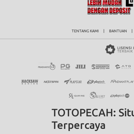
TENTANG KAMI
|
BANTUAN
|
TOTOPECAH: Situ
Terpercaya
Selamat datang di
TOTOPECAH
, platform judi