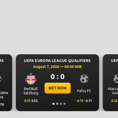
ERS
UEFA EUROPA LEAGUE QUALIFIERS
UE
August 7, 2026 — 02:00 WIB
0 : 0
BET NOW
Heart of
FC 
rs FC
Benfica
Midlothian
Kr
0.80
2.5
0.76
-2.5
-0.92
-0.