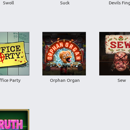
Swoll
Suck
Devils Fin
ffice Party
Orphan Organ
Sew