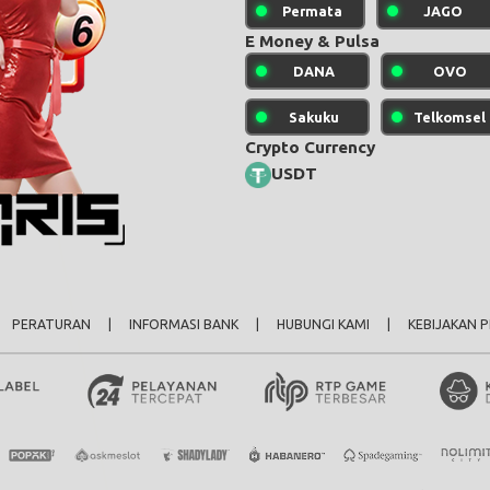
Permata
JAGO
E Money & Pulsa
DANA
OVO
Sakuku
Telkomsel
Crypto Currency
USDT
PERATURAN
|
INFORMASI BANK
|
HUBUNGI KAMI
|
KEBIJAKAN P