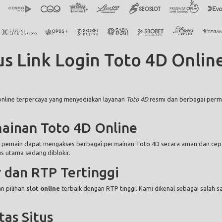
s Link Login Toto 4D Onlin
 online terpercaya yang menyediakan layanan
Toto 4D
resmi dan berbagai per
ainan Toto 4D Online
, pemain dapat mengakses berbagai permainan Toto 4D secara aman dan ce
s utama sedang diblokir.
 dan RTP Tertinggi
n pilihan
slot online
terbaik dengan RTP tinggi. Kami dikenal sebagai salah 
as Situs