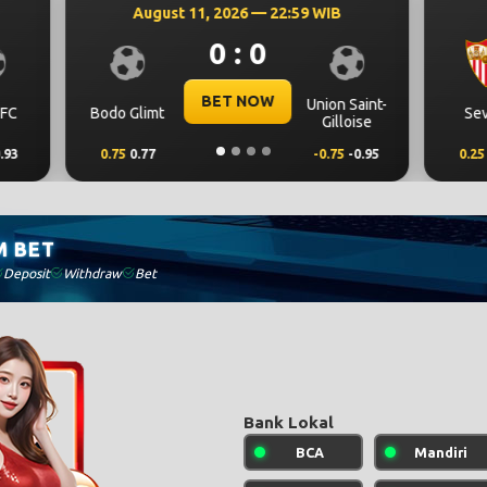
August 17, 2026 — 02:30 WIB
0 : 0
BET NOW
Kaira
afe
Celta Vigo
Osasuna
0.72
0.25
0.76
-0.25
-0.86
0.0
M BET
Deposit
Withdraw
Bet
Bank Lokal
BCA
Mandiri