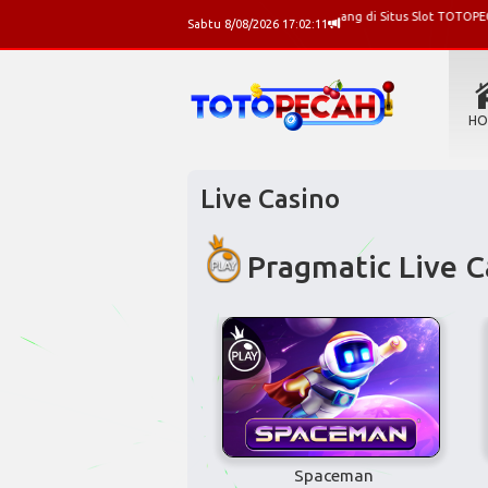
Selamat Datang di Situs Slot TOTOPECAH, Situ
Sabtu 8/08/2026 17:02:12
HO
Live Casino
Pragmatic Live C
Spaceman