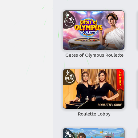
Gates of Olympus Roulette
Roulette Lobby