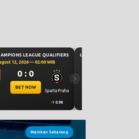
A CHAMPIONS LEAGUE QUALIFIERS
August 11, 2026 — 22:59 WIB
0 : 0
Next
BET NOW
Union Saint-
 Glimt
Gilloise
5
0.77
-0.75
-0.95
Mainkan Sekarang