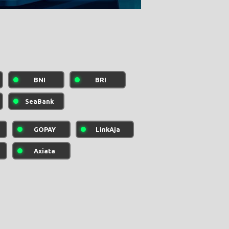
BNI
BRI
SeaBank
GOPAY
LinkAja
Axiata