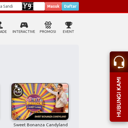
at !
Selamat Datang di Situs Slot TOTOPECAH, Situs Judi Online Resmi 
Masuk
Daftar
ADE
INTERACTIVE
PROMOSI
EVENT
Sweet Bonanza Candyland