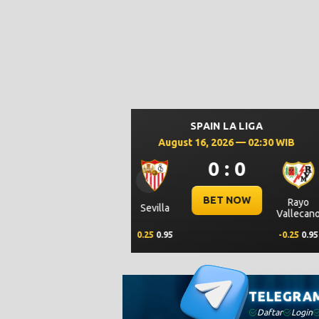
UEFA CHAMPIONS LEAGUE QUALIF
August 12, 2026 — 01:30 WIB
0 : 0
Previous
BET NOW
SK Sturm
Fener
Graz
-0.5
0.95
0.5
0
TELEGRA
Daftar
Login