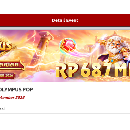
Detail Event
 OLYMPUS POP
eptember 2026
asi