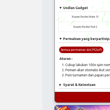
Undian Gadget
Xiaomi Redmi Note 15
Xiaomi Redmi Pad 2
Permainan yang berpartisip
Semua permainan slot PGSoft
Aturan :
Cukup lakukan 100x spin nom
Pemain akan otomatis ikut se
Poin turnamen dan papan peri
Syarat & Ketentuan