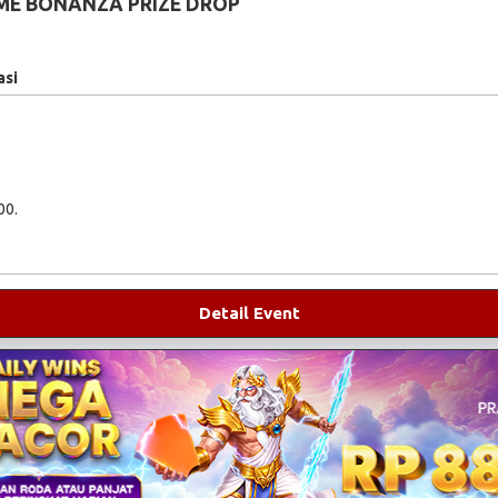
ME BONANZA PRIZE DROP
asi
00.
Detail Event