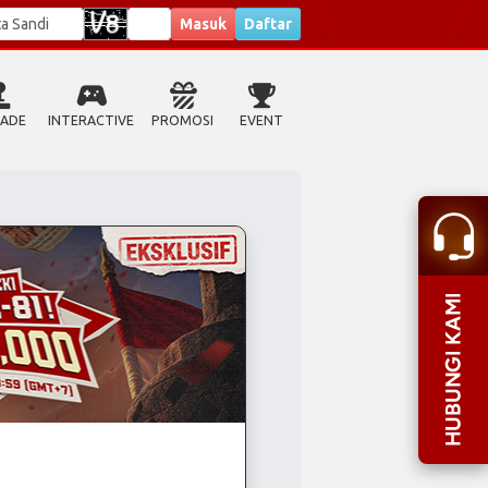
Selamat Datang di Situs Slot TOTOPECAH, Situs Judi Online Resmi Terbe
Masuk
Daftar
ADE
INTERACTIVE
PROMOSI
EVENT