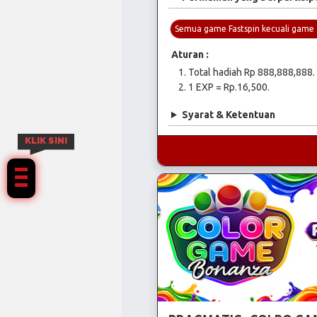
Semua game Fastspin kecuali game
Aturan :
Total hadiah Rp 888,888,888.
1 EXP = Rp.16,500.
Syarat & Ketentuan
KLIK SINI