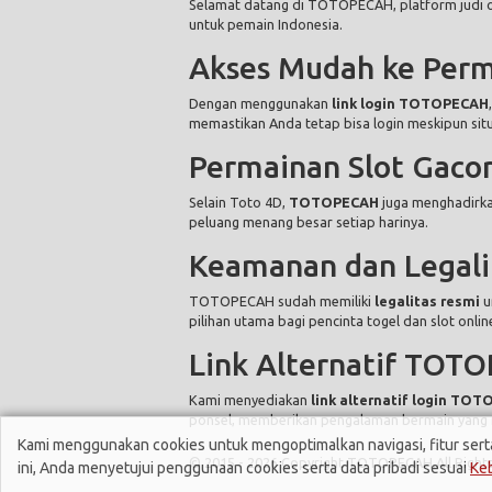
Selamat datang di
TOTOPECAH
, platform judi
untuk pemain Indonesia.
Akses Mudah ke Perm
Dengan menggunakan
link login TOTOPECAH
memastikan Anda tetap bisa login meskipun situ
Permainan Slot Gacor
Selain Toto 4D,
TOTOPECAH
juga menghadirka
peluang menang besar setiap harinya.
Keamanan dan Legalit
TOTOPECAH sudah memiliki
legalitas resmi
u
pilihan utama bagi pencinta togel dan slot onlin
Link Alternatif TOT
Kami menyediakan
link alternatif login TO
ponsel, memberikan pengalaman bermain yang n
Kami menggunakan cookies untuk mengoptimalkan navigasi, fitur serta
© 2015 - 2026 Copyright TOTOPECAH.
All Right
ini, Anda menyetujui penggunaan cookies serta data pribadi sesuai
Keb