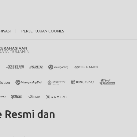
RIVASI
|
PERSETUJUAN COOKIES
e Resmi dan