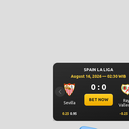
UEFA CHAMPIONS LEAGUE QUALIF
August 12, 2026 — 01:30 WIB
0 : 0
Previous
BET NOW
SK Sturm
Fener
Graz
-0.5
0.95
0.5
0