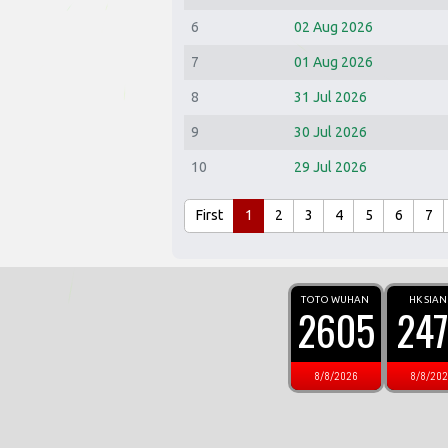
6
02 Aug 2026
7
01 Aug 2026
8
31 Jul 2026
9
30 Jul 2026
10
29 Jul 2026
First
1
2
3
4
5
6
7
TOTO WUHAN
HK SIA
2605
24
8/8/2026
8/8/20