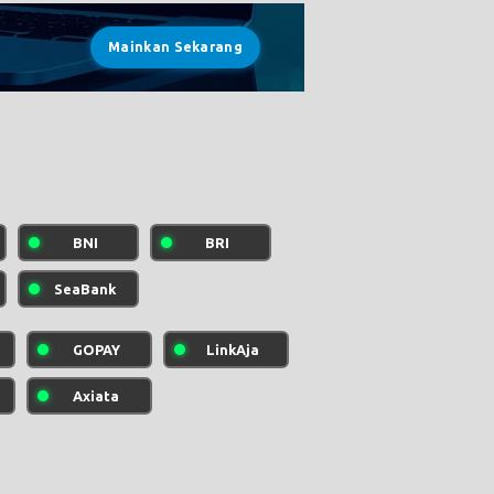
Mainkan Sekarang
BNI
BRI
SeaBank
GOPAY
LinkAja
Axiata