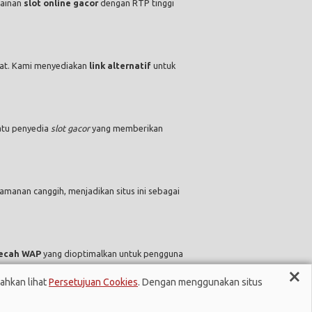
mainan
slot online gacor
dengan RTP tinggi
pat. Kami menyediakan
link alternatif
untuk
satu penyedia
slot gacor
yang memberikan
amanan canggih, menjadikan situs ini sebagai
ecah WAP
yang dioptimalkan untuk pengguna
×
ahkan lihat
Persetujuan Cookies
. Dengan menggunakan situs