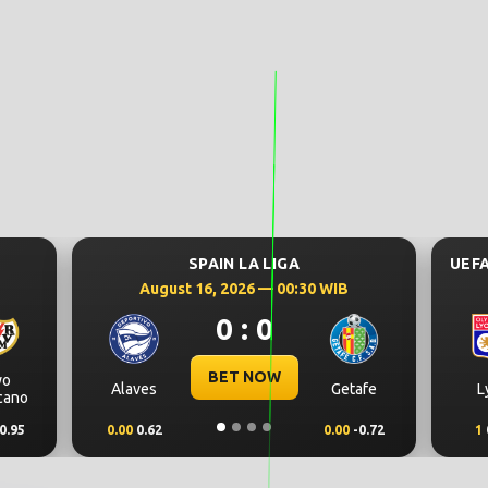
IERS
UEFA CHAMPIONS LEAGUE QUALIFIERS
UEF
August 12, 2026 — 01:15 WIB
0 : 0
BET NOW
Slovan
bahce
Mjallby
Bodo
Bratislava
.87
0.5
0.83
-0.5
0.99
0.7