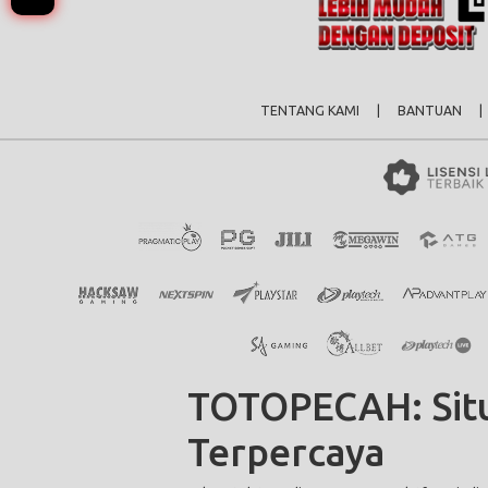
TENTANG KAMI
|
BANTUAN
|
TOTOPECAH: Situ
Terpercaya