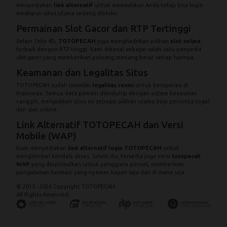
menyediakan
link alternatif
untuk memastikan Anda tetap bisa login
meskipun situs utama sedang diblokir.
Permainan Slot Gacor dan RTP Tertinggi
Selain Toto 4D,
TOTOPECAH
juga menghadirkan pilihan
slot online
terbaik dengan RTP tinggi. Kami dikenal sebagai salah satu penyedia
slot gacor
yang memberikan peluang menang besar setiap harinya.
Keamanan dan Legalitas Situs
TOTOPECAH sudah memiliki
legalitas resmi
untuk beroperasi di
Indonesia. Semua data pemain dilindungi dengan sistem keamanan
canggih, menjadikan situs ini sebagai pilihan utama bagi pencinta togel
dan slot online.
Link Alternatif TOTOPECAH dan Versi
Mobile (WAP)
Kami menyediakan
link alternatif login TOTOPECAH
untuk
menghindari kendala akses. Selain itu, tersedia juga versi
totopecah
WAP
yang dioptimalkan untuk pengguna ponsel, memberikan
pengalaman bermain yang nyaman kapan saja dan di mana saja.
© 2015 - 2026 Copyright TOTOPECAH.
All Rights Reserved.