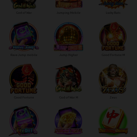
God of War
Jumping Mobile
Lucky Bats
Rave Jump mobile
Jump Higher
Good Fortune M
Good Fortune
God of War M
Zeus