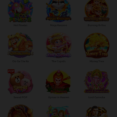
Hot Pinatas
Ninja Raccoon
Burning Xi-You
Oo Ga Cha Ka
The Cupids
Money Tree
Sweet POP
Uproar in Heaven
Lord Ganesha