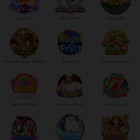
Night City
Mirror Mirror
Treasure Koi
The Dragon Brings Wealth 2
Royal Fruit
Double Happiness
Sweet 666 Deluxe
Hong Kong Flavor
Diamond Fruit