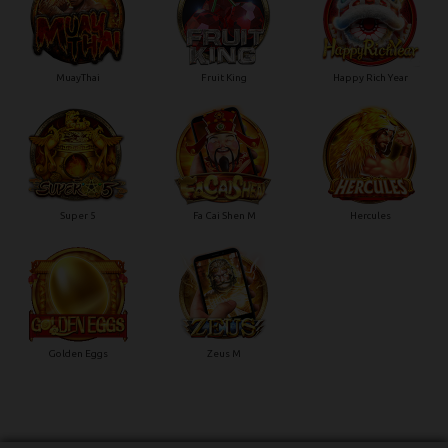
MuayThai
Fruit King
Happy Rich Year
Super 5
Fa Cai Shen M
Hercules
Golden Eggs
Zeus M