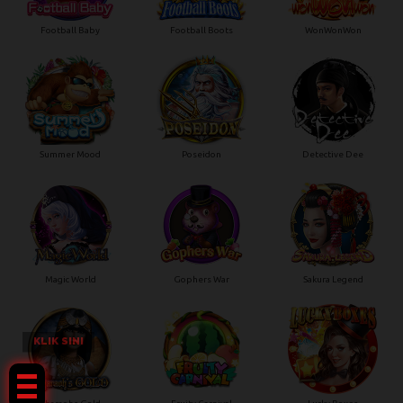
Football Baby
Football Boots
WonWonWon
Summer Mood
Poseidon
Detective Dee
Magic World
Gophers War
Sakura Legend
KLIK SINI