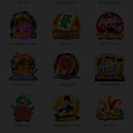
Fly Out
Disco Night M
Da Hong Zhong
Jump Higher mobile
Da Fa Cai
Fa Cai Shen 2
Move n Jump
Lucky Bats M
168 Lucky Bag
Crazy Crazy
Watah Master Turbo
Top Ace 2