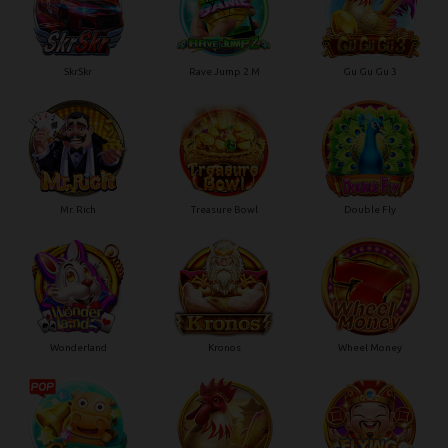
SkrSkr
Rave Jump 2 M
Gu Gu Gu 3
Mr. Rich
Treasure Bowl
Double Fly
Wonderland
Kronos
Wheel Money