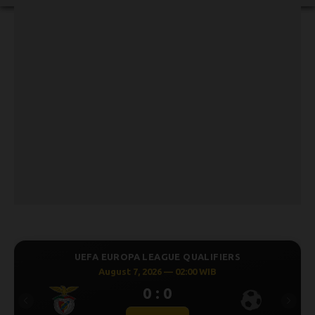
UEFA EUROPA LEAGUE QUALIFIERS
August 7, 2026 — 02:00 WIB
0 : 0
Previous
Next