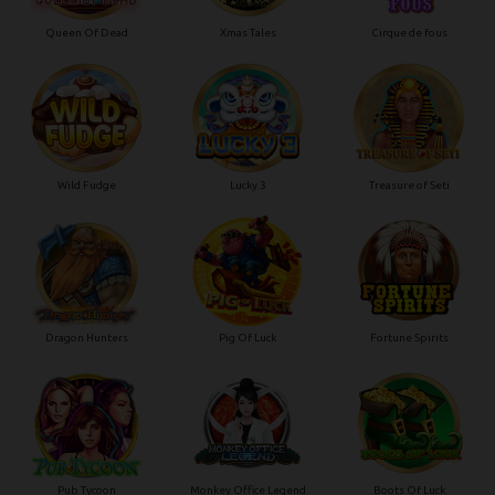
Queen Of Dead
Xmas Tales
Cirque de fous
Wild Fudge
Lucky 3
Treasure of Seti
Dragon Hunters
Pig Of Luck
Fortune Spirits
Pub Tycoon
Monkey Office Legend
Boots Of Luck