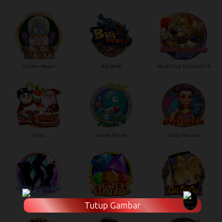
Golden Mayan
Big Wolf
World Cup Russia2018
Xmas
Lonely Planet
Crazy Nuozha
Tutup Gambar
All Wilds
Jewel Luxury
Gu Gu Gu M