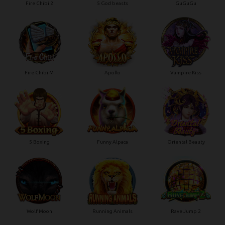
Fire Chibi 2
5 God beasts
GuGuGu
Fire Chibi M
Apollo
Vampire Kiss
5 Boxing
Funny Alpaca
Oriental Beauty
Wolf Moon
Running Animals
Rave Jump 2