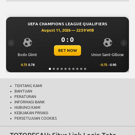
RS
UEFA CHAMPIONS LEAGUE QUALIFIERS
August 11, 2026 — 22:00 WIB
0 : 0
Previous
Next
BET NOW
aint-Gilloise
Kairat Almaty (n)
Levski Sof
.75
-0.90
0.00
0.82
0.00
-0.94
TENTANG KAMI
BANTUAN
PERATURAN
INFORMASI BANK
HUBUNGI KAMI
KEBIJAKAN PRIVASI
PERSETUJUAN COOKIES