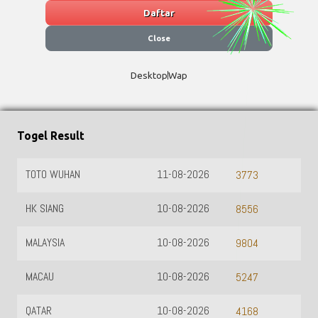
Daftar
Close
Desktop
Wap
Togel Result
TOTO WUHAN
11-08-2026
3773
HK SIANG
10-08-2026
8556
MALAYSIA
10-08-2026
9804
MACAU
10-08-2026
5247
QATAR
10-08-2026
4168